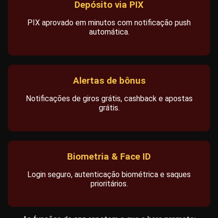
Depósito via PIX
PIX aprovado em minutos com notificação push
automática.
Alertas de bônus
Notificações de giros grátis, cashback e apostas
grátis.
Biometria & Face ID
Login seguro, autenticação biométrica e saques
prioritários.