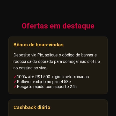
Ofertas em destaque
Bônus de boas-vindas
Deposite via Pix, aplique o código do banner e
receba saldo dobrado para começar nas slots e
no cassino ao vivo.
100% até R$1.500 + giros selecionados
Rollover exibido no painel 58e
Resgate rápido com suporte 24h
Cashback diário