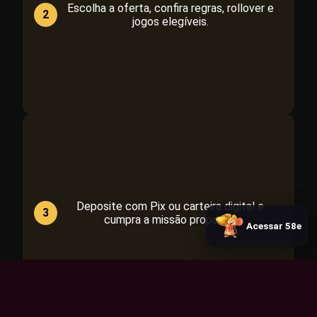
Escolha a oferta, confira regras, rollover e
2
jogos elegíveis.
Deposite com Pix ou carteira digital e
3
cumpra a missão proposta.
Acessar 58e